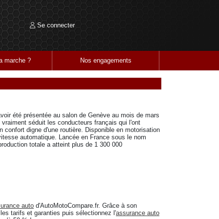
Se connecter
 marche ?
Nos engagements
 avoir été présentée au salon de Genève au mois de mars
 vraiment séduit les conducteurs français qui l'ont
n confort digne d'une routière. Disponible en motorisation
de vitesse automatique. Lancée en France sous le nom
roduction totale a atteint plus de 1 300 000
urance auto
d'AutoMotoCompare.fr. Grâce à son
es tarifs et garanties puis sélectionnez l'
assurance auto