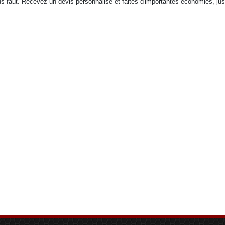
ous faut. Recevez un devis personnalisé et faites d'importantes économies, ju