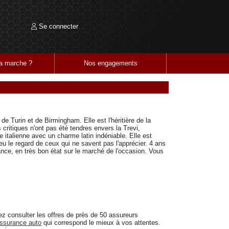
Se connecter
 marche ?
Nos engagements
de Turin et de Birmingham. Elle est l'héritière de la
 critiques n'ont pas été tendres envers la Trevi,
 italienne avec un charme latin indéniable. Elle est
u le regard de ceux qui ne savent pas l'apprécier. 4 ans
ce, en très bon état sur le marché de l'occasion. Vous
ez consulter les offres de près de 50 assureurs
ssurance auto
qui correspond le mieux à vos attentes.