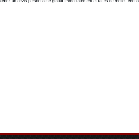
tenez un devis personnalisé gratuit immédiatement et faites de réelles écon