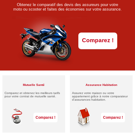
Obtenez le comparatif des devis des assureurs pour votre
moto ou scooter et faites des économies sur votre assurance.
Comparez !
Mutuelle Santé
Assurance Habitation
Comparez et obtenez les meilleurs tarifs
Assurez votre maison ou votre
pour votre contrat de mutuelle santé.
appartement grâce à notre comparateur
d'assurances habitation.
Comparez !
Comparez !