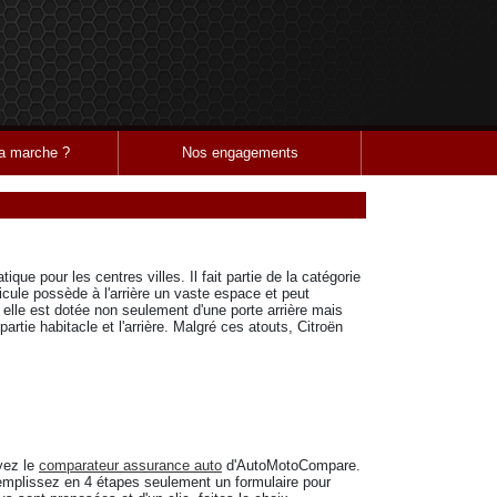
 marche ?
Nos engagements
ique pour les centres villes. Il fait partie de la catégorie
icule possède à l'arrière un vaste espace et peut
, elle est dotée non seulement d'une porte arrière mais
artie habitacle et l'arrière. Malgré ces atouts, Citroën
yez le
comparateur assurance auto
d'AutoMotoCompare.
. Remplissez en 4 étapes seulement un formulaire pour