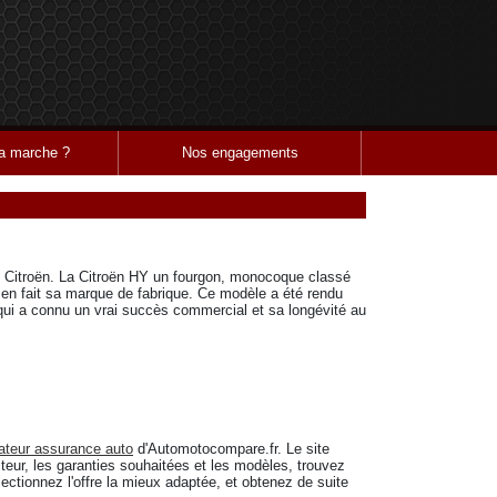
 marche ?
Nos engagements
e Citroën. La Citroën HY un fourgon, monocoque classé
i en fait sa marque de fabrique. Ce modèle a été rendu
qui a connu un vrai succès commercial et sa longévité au
teur assurance auto
d'Automotocompare.fr. Le site
teur, les garanties souhaitées et les modèles, trouvez
ctionnez l'offre la mieux adaptée, et obtenez de suite