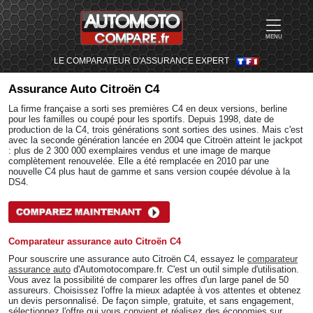
MENU
LE COMPARATEUR D'ASSURANCE EXPERT
Assurance Auto
Citroën C4
La firme française a sorti ses premières C4 en deux versions, berline
pour les familles ou coupé pour les sportifs. Depuis 1998, date de
production de la C4, trois générations sont sorties des usines. Mais c'est
avec la seconde génération lancée en 2004 que Citroën atteint le jackpot
: plus de 2 300 000 exemplaires vendus et une image de marque
complètement renouvelée. Elle a été remplacée en 2010 par une
nouvelle C4 plus haut de gamme et sans version coupée dévolue à la
DS4.
Comparateur assurance auto Citroën C4
Pour souscrire une assurance auto Citroën C4, essayez le
comparateur
assurance auto
d'Automotocompare.fr. C'est un outil simple d'utilisation.
Vous avez la possibilité de comparer les offres d'un large panel de 50
assureurs. Choisissez l'offre la mieux adaptée à vos attentes et obtenez
un devis personnalisé. De façon simple, gratuite, et sans engagement,
sélectionnez l'offre qui vous convient et réalisez des économies sur