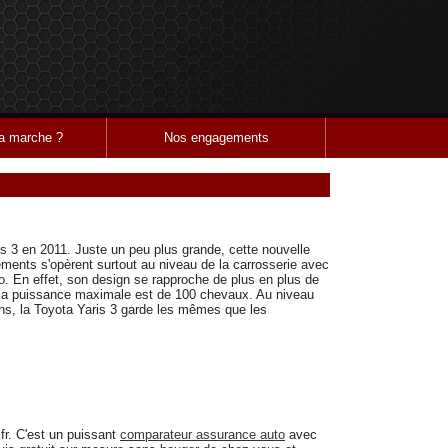
 marche ?
Nos engagements
ris 3 en 2011. Juste un peu plus grande, cette nouvelle
ements s'opèrent surtout au niveau de la carrosserie avec
o. En effet, son design se rapproche de plus en plus de
 sa puissance maximale est de 100 chevaux. Au niveau
ions, la Toyota Yaris 3 garde les mêmes que les
r. C'est un puissant
comparateur assurance auto
avec