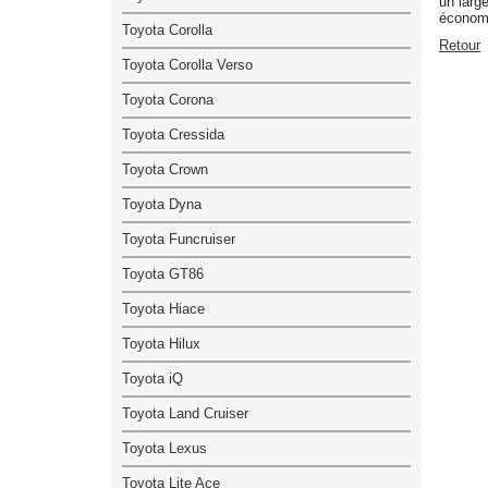
un larg
économi
Toyota Corolla
Retour
Toyota Corolla Verso
Toyota Corona
Toyota Cressida
Toyota Crown
Toyota Dyna
Toyota Funcruiser
Toyota GT86
Toyota Hiace
Toyota Hilux
Toyota iQ
Toyota Land Cruiser
Toyota Lexus
Toyota Lite Ace