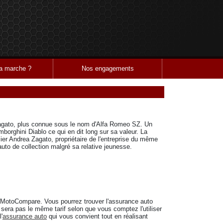
 marche ?
Nos engagements
Zagato, plus connue sous le nom d'Alfa Romeo SZ. Un
mborghini Diablo ce qui en dit long sur sa valeur. La
ier Andrea Zagato, propriétaire de l'entreprise du même
uto de collection malgré sa relative jeunesse.
MotoCompare. Vous pourrez trouver l'assurance auto
sera pas le même tarif selon que vous comptez l'utiliser
'
assurance auto
qui vous convient tout en réalisant