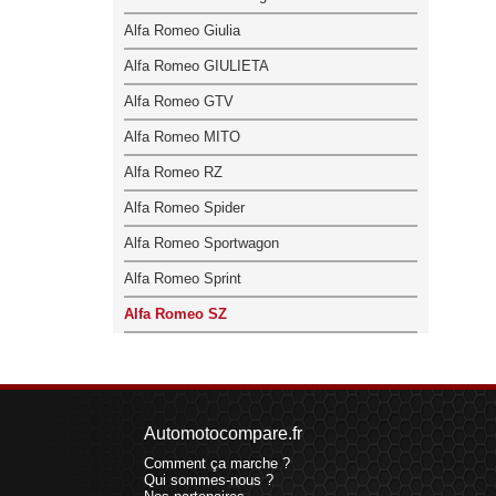
Alfa Romeo Giulia
Alfa Romeo GIULIETA
Alfa Romeo GTV
Alfa Romeo MITO
Alfa Romeo RZ
Alfa Romeo Spider
Alfa Romeo Sportwagon
Alfa Romeo Sprint
Alfa Romeo SZ
Automotocompare.fr
Comment ça marche ?
Qui sommes-nous ?