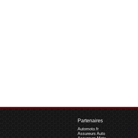
Partenaires
Automoto.fr
Assureurs Auto