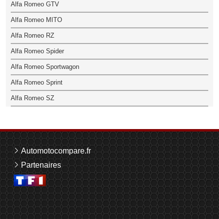
Alfa Romeo GTV
Alfa Romeo MITO
Alfa Romeo RZ
Alfa Romeo Spider
Alfa Romeo Sportwagon
Alfa Romeo Sprint
Alfa Romeo SZ
Automotocompare.fr
Partenaires