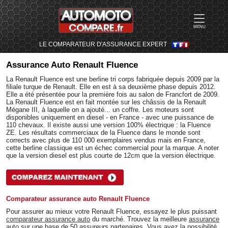
MENU
LE COMPARATEUR D'ASSURANCE EXPERT
Assurance Auto
Renault Fluence
La Renault Fluence est une berline tri corps fabriquée depuis 2009 par la
filiale turque de Renault. Elle en est à sa deuxième phase depuis 2012.
Elle a été présentée pour la première fois au salon de Francfort de 2009.
La Renault Fluence est en fait montée sur les châssis de la Renault
Mégane III, à laquelle on a ajouté... un coffre. Les moteurs sont
disponibles uniquement en diesel - en France - avec une puissance de
110 chevaux. Il existe aussi une version 100% électrique : la Fluence
ZE. Les résultats commerciaux de la Fluence dans le monde sont
corrects avec plus de 110 000 exemplaires vendus mais en France,
cette berline classique est un échec commercial pour la marque. A noter
que la version diesel est plus courte de 12cm que la version électrique.
Comparateur assurance auto Renault Fluence
Pour assurer au mieux votre Renault Fluence, essayez le plus puissant
comparateur assurance auto
du marché. Trouvez la meilleure
assurance
auto
sur une base de 50 assureurs partenaires. Vous avez la possibilité