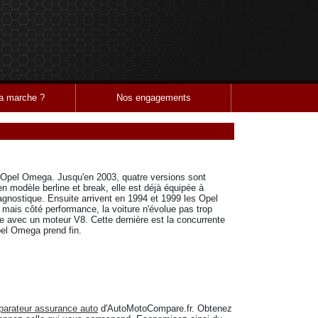
 marche ?
Nos engagements
 l'Opel Omega. Jusqu'en 2003, quatre versions sont
en modèle berline et break, elle est déjà équipée à
nostique. Ensuite arrivent en 1994 et 1999 les Opel
mais côté performance, la voiture n'évolue pas trop
 avec un moteur V8. Cette dernière est la concurrente
el Omega prend fin.
arateur assurance auto
d'AutoMotoCompare.fr. Obtenez