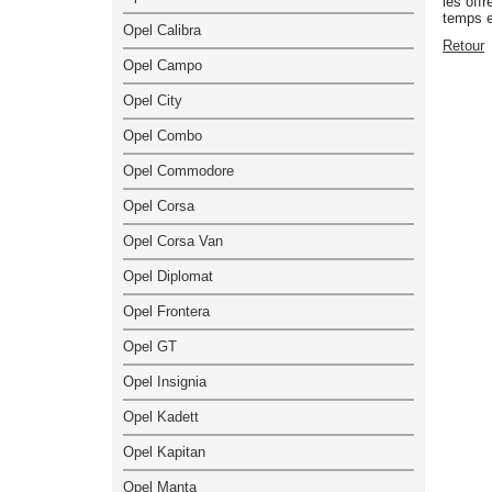
les off
temps et
Opel Calibra
Retour
Opel Campo
Opel City
Opel Combo
Opel Commodore
Opel Corsa
Opel Corsa Van
Opel Diplomat
Opel Frontera
Opel GT
Opel Insignia
Opel Kadett
Opel Kapitan
Opel Manta