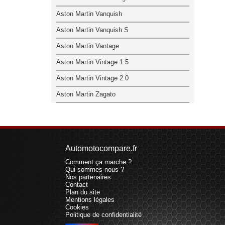
Aston Martin Vanquish
Aston Martin Vanquish S
Aston Martin Vantage
Aston Martin Vintage 1.5
Aston Martin Vintage 2.0
Aston Martin Zagato
Automotocompare.fr
Comment ça marche ?
Qui sommes-nous ?
Nos partenaires
Contact
Plan du site
Mentions légales
Cookies
Politique de confidentialité