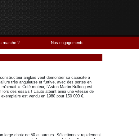
 marche ?
Nos engagements
 constructeur anglais veut démontrer sa capacité à
allure très anguleuse et furtive, avec des portes en
m'aimait ». Coté moteur, l'Aston Martin Bulldog est
lors des essais ! L'auto atteint ainsi une vitesse de
e exemplaire est vendu en 1980 pour 150 000 €.
un large choix de 50 assureurs. Sélectionnez rapidement