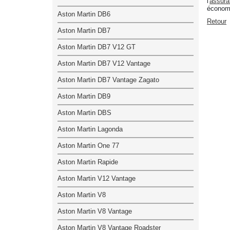
l'
assura
économ
Aston Martin DB6
Retour
Aston Martin DB7
Aston Martin DB7 V12 GT
Aston Martin DB7 V12 Vantage
Aston Martin DB7 Vantage Zagato
Aston Martin DB9
Aston Martin DBS
Aston Martin Lagonda
Aston Martin One 77
Aston Martin Rapide
Aston Martin V12 Vantage
Aston Martin V8
Aston Martin V8 Vantage
Aston Martin V8 Vantage Roadster