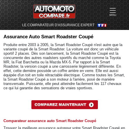
MENU
LE COMPARATEUR D'ASSURANCE EXPERT
Assurance Auto
Smart Roadster Coupé
Produite entre 2003 à 2005, la Smart Roadster Coupé n'est autre que la
variante coupé de la Smart Roadster. La voiture est donc un véhicule
sportif 2 places. Dès son lancement, la Smart Roadster Coupé est la
concurrente des autres roadsters sportifs du marché comme la Toyota
MR, la Fiat Barchetta ou la Mazda MX-5. Par rapport à la Smart
Roadster, la version coupé a une carrosserie légèrement différente. En
effet, cette dernière possède un coffre arrière en verre. Elle est aussi
équipée d'un toit en toile rétractable électrique. Comme toutes les Smart,
la Smart Roadster Coupé a son moteur à l'arrière, posé de manière
transversale. Puissante, elle peut atteindre facilement les 117 chevaux
ce qui lui garantie des sensations de vraies sportives.
Comparateur assurance auto Smart Roadster Coupé
Trouvez la meilleure
assurance auto
pour votre Smart Roadster Coupé en