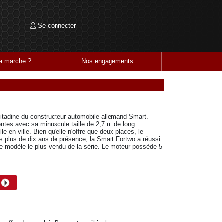
Se connecter
 marche ?
Nos engagements
citadine du constructeur automobile allemand Smart.
ntes avec sa minuscule taille de 2,7 m de long.
lle en ville. Bien qu'elle n'offre que deux places, le
s plus de dix ans de présence, la Smart Fortwo a réussi
le modèle le plus vendu de la série. Le moteur possède 5