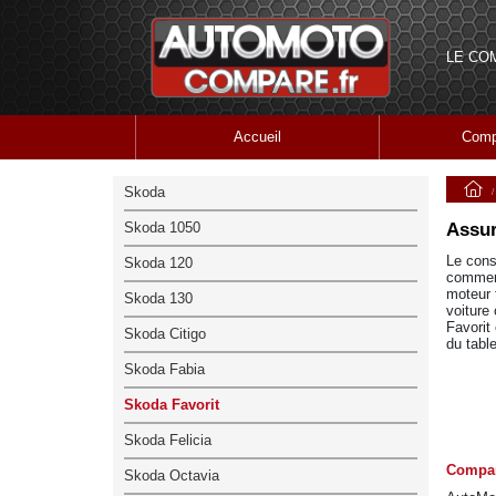
LE CO
Accueil
Comp
Skoda
Skoda 1050
Assur
Le cons
Skoda 120
commerc
moteur 
Skoda 130
voiture
Favorit 
Skoda Citigo
du tabl
Skoda Fabia
Skoda Favorit
Skoda Felicia
Compar
Skoda Octavia