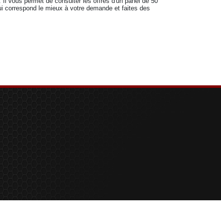
Il vous permet de consulter les offres d'un panel de 50
i correspond le mieux à votre demande et faites des