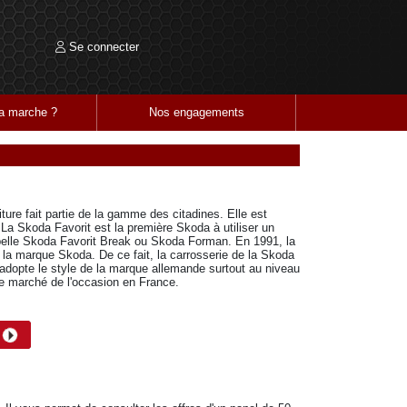
Se connecter
 marche ?
Nos engagements
ure fait partie de la gamme des citadines. Elle est
La Skoda Favorit est la première Skoda à utiliser un
ppelle Skoda Favorit Break ou Skoda Forman. En 1991, la
a marque Skoda. De ce fait, la carrosserie de la Skoda
re adopte le style de la marque allemande surtout au niveau
le marché de l'occasion en France.