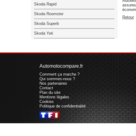
AutoMo
Skoda Rapid
assureu
économ
Skoda Roomster
Retour
Skoda Superb
Skoda Yeti
Automotocompare.fr
Comment ça marche ?
Qui sommes-nous ?
Nos partenaires
Contact
Plan du site
Mentions légales
Cookies
Politique de confidentialité