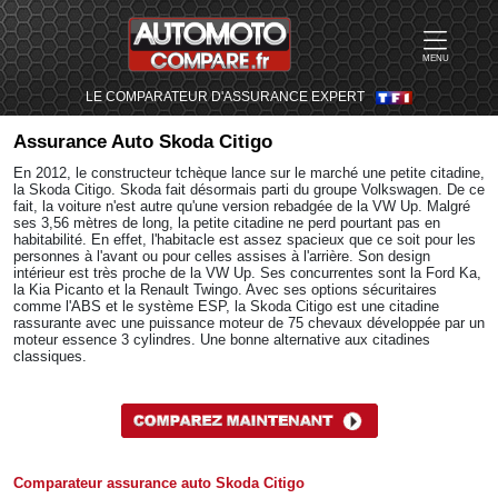
MENU
LE COMPARATEUR D'ASSURANCE EXPERT
Assurance Auto
Skoda Citigo
En 2012, le constructeur tchèque lance sur le marché une petite citadine,
la Skoda Citigo. Skoda fait désormais parti du groupe Volkswagen. De ce
fait, la voiture n'est autre qu'une version rebadgée de la VW Up. Malgré
ses 3,56 mètres de long, la petite citadine ne perd pourtant pas en
habitabilité. En effet, l'habitacle est assez spacieux que ce soit pour les
personnes à l'avant ou pour celles assises à l'arrière. Son design
intérieur est très proche de la VW Up. Ses concurrentes sont la Ford Ka,
la Kia Picanto et la Renault Twingo. Avec ses options sécuritaires
comme l'ABS et le système ESP, la Skoda Citigo est une citadine
rassurante avec une puissance moteur de 75 chevaux développée par un
moteur essence 3 cylindres. Une bonne alternative aux citadines
classiques.
Comparateur assurance auto Skoda Citigo