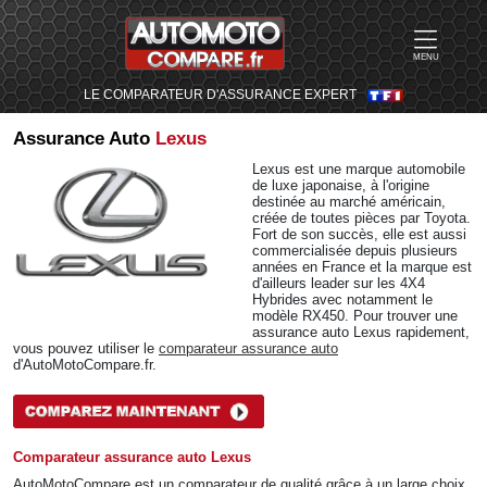
MENU
LE COMPARATEUR D'ASSURANCE EXPERT
Assurance Auto
Lexus
Lexus est une marque automobile
de luxe japonaise, à l'origine
destinée au marché américain,
créée de toutes pièces par Toyota.
Fort de son succès, elle est aussi
commercialisée depuis plusieurs
années en France et la marque est
d'ailleurs leader sur les 4X4
Hybrides avec notamment le
modèle RX450. Pour trouver une
assurance auto Lexus rapidement,
vous pouvez utiliser le
comparateur assurance auto
d'AutoMotoCompare.fr.
Comparateur assurance auto Lexus
AutoMotoCompare est un comparateur de qualité grâce à un large choix