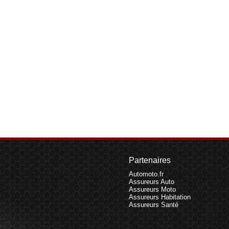
Partenaires
Automoto.fr
Assureurs Auto
Assureurs Moto
Assureurs Habitation
Assureurs Santé