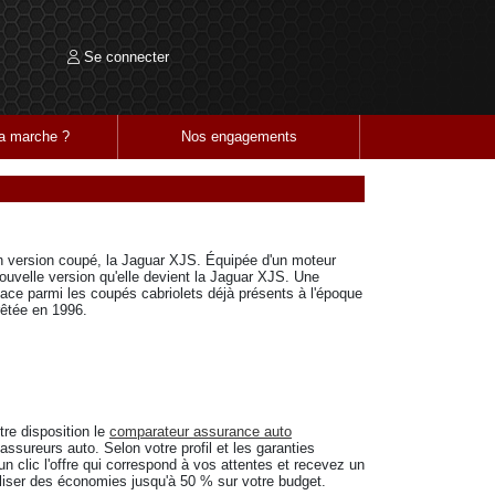
Se connecter
 marche ?
Nos engagements
en version coupé, la Jaguar XJS. Équipée d'un moteur
nouvelle version qu'elle devient la Jaguar XJS. Une
lace parmi les coupés cabriolets déjà présents à l'époque
rêtée en 1996.
re disposition le
comparateur assurance auto
ssureurs auto. Selon votre profil et les garanties
 clic l'offre qui correspond à vos attentes et recevez un
liser des économies jusqu'à 50 % sur votre budget.