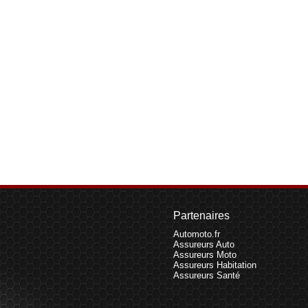
Partenaires
Automoto.fr
Assureurs Auto
Assureurs Moto
Assureurs Habitation
Assureurs Santé