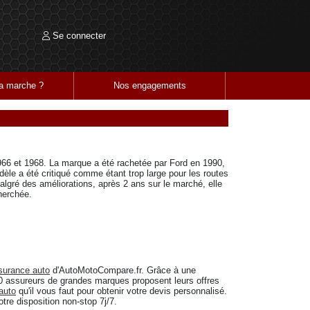
Se connecter
 marche ?
Nos engagements
 1966 et 1968. La marque a été rachetée par Ford en 1990,
èle a été critiqué comme étant trop large pour les routes
algré des améliorations, après 2 ans sur le marché, elle
cherchée.
surance auto
d'AutoMotoCompare.fr. Grâce à une
 50 assureurs de grandes marques proposent leurs offres
auto
qu'il vous faut pour obtenir votre devis personnalisé.
tre disposition non-stop 7j/7.