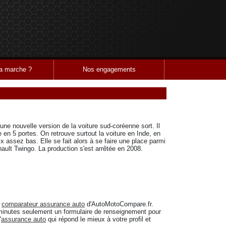
 marche ?
Nos engagements
ne nouvelle version de la voiture sud-coréenne sort. Il
e en 5 portes. On retrouve surtout la voiture en Inde, en
ix assez bas. Elle se fait alors à se faire une place parmi
ult Twingo. La production s'est arrêtée en 2008.
e
comparateur assurance auto
d'AutoMotoCompare.fr.
minutes seulement un formulaire de renseignement pour
'
assurance auto
qui répond le mieux à votre profil et