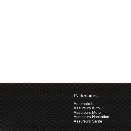
Partenaires
Automoto.fr
Assureurs Auto
Assureurs Moto
Assureurs Habitation
Assureurs Santé