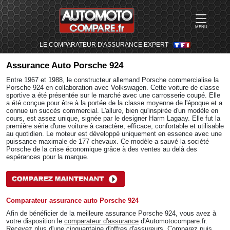
MENU
LE COMPARATEUR D'ASSURANCE EXPERT
Assurance Auto
Porsche 924
Entre 1967 et 1988, le constructeur allemand Porsche commercialise la
Porsche 924 en collaboration avec Volkswagen. Cette voiture de classe
sportive a été présentée sur le marché avec une carrosserie coupé. Elle
a été conçue pour être à la portée de la classe moyenne de l'époque et a
connue un succès commercial. L'allure, bien qu'inspirée d'un modèle en
cours, est assez unique, signée par le designer Harm Lagaay. Elle fut la
première série d'une voiture à caractère, efficace, confortable et utilisable
au quotidien. Le moteur est développé uniquement en essence avec une
puissance maximale de 177 chevaux. Ce modèle a sauvé la société
Porsche de la crise économique grâce à des ventes au delà des
espérances pour la marque.
Comparateur assurance auto Porsche 924
Afin de bénéficier de la meilleure assurance Porsche 924, vous avez à
votre disposition le
comparateur d'assurance
d'Automotocompare.fr.
Recevez plus d'une cinquantaine d'offres d'assureurs. Comparez puis