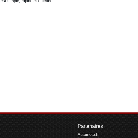
est simple, rapide et efficace.
Partenaires
Automoto.fr