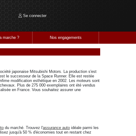
Se connecter
 marche ?
Nos engagements
ociété japonaise Mitsubishi Motors. La production s'est
est le successeur de la Space Runner. Elle est restée
nfime modification esthétique en 2002. Les moteurs sont
 chevaux. Plus de 275 000 exemplaires ont été vendus
alisée en France. Vous souhaitez assurer une
to
du marché. Trouvez l'
assurance auto
idéale parmi les
alisez jusqu'à 50 % d'économies tout en restant chez