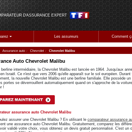
MPARATEUR D'ASSURANCE EXPERT
arez
Les assureurs
Comment ça
Assurance auto
Chevrolet
Chevrolet Malibu
ance Auto
Chevrolet Malibu
 berline intermédiaire, la Chevrolet Malibu est lancée en 1964. Jusqu'aux ann
 en Israël. Ce n'est que vers 2006 qu'elle apparaît sur le sol européen. Durant
ement, la nouvelle Chevrolet Malibu est une berline familiale. Elle possède un
les portes se déverrouillent automatiquement quand on s'approche de la voiture 
r !
ateur assurance auto Chevrolet Malibu
ulez assurer une Chevrolet Malibu ? En utilisant le
comparateur assurance a
ent une assurance auto Chevrolet Malibu. Gratuitement, comparez les différen
voir validé votre choix, vous obtenez un devis gratuit personnalisé. C'est un o