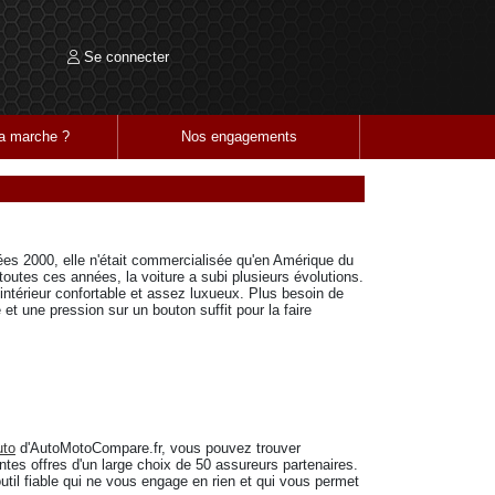
Se connecter
 marche ?
Nos engagements
ées 2000, elle n'était commercialisée qu'en Amérique du
 toutes ces années, la voiture a subi plusieurs évolutions.
 intérieur confortable et assez luxueux. Plus besoin de
et une pression sur un bouton suffit pour la faire
uto
d'AutoMotoCompare.fr, vous pouvez trouver
tes offres d'un large choix de 50 assureurs partenaires.
util fiable qui ne vous engage en rien et qui vous permet