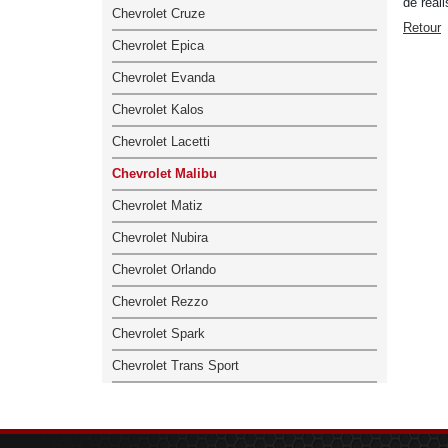
de réal
Chevrolet Cruze
Retour
Chevrolet Epica
Chevrolet Evanda
Chevrolet Kalos
Chevrolet Lacetti
Chevrolet Malibu
Chevrolet Matiz
Chevrolet Nubira
Chevrolet Orlando
Chevrolet Rezzo
Chevrolet Spark
Chevrolet Trans Sport