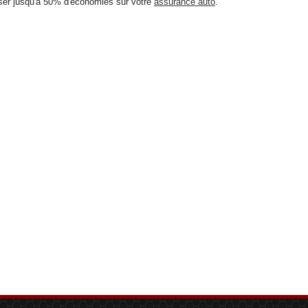
iser jusqu'à 50% d'économies sur votre
assurance auto
.